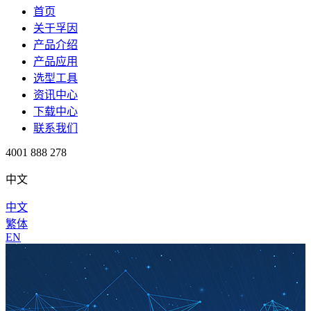
首页
关于孚因
产品介绍
产品应用
选型工具
资讯中心
下载中心
联系我们
4001 888 278
中文
中文
繁体
EN