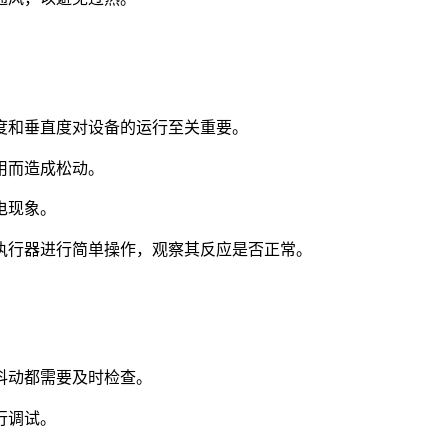
度和垂直度对设备的运行至关重要。
用而造成松动。
电现象。
执行器进行简单操作，观察其反应是否正常。
抖动都需要及时检查。
行调试。