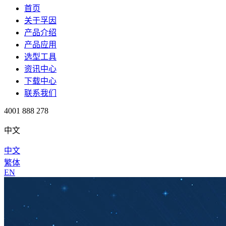
首页
关于孚因
产品介绍
产品应用
选型工具
资讯中心
下载中心
联系我们
4001 888 278
中文
中文
繁体
EN