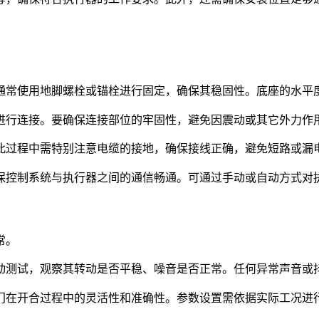
通常使用地脚螺栓或锚栓进行固定，确保其稳固性。底座的水平
进行连接。要确保连接部位的牢固性，避免因震动或其它外力作
此过程中需特别注意电缆的接地，确保接线正确，避免短路或漏
保控制系统与执行器之间的通信畅通。可通过手动或自动方式对
常。
动测试，观察其转动是否平稳、噪音是否正常。任何异常声音或
门在开合过程中的灵活性和准确性。参数设置需依据实际工况进