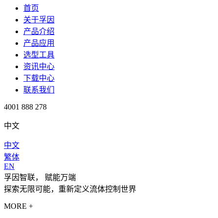
首页
关于孚因
产品介绍
产品应用
选型工具
资讯中心
下载中心
联系我们
4001 888 278
中文
中文
繁体
EN
孚因智联， 赋能万端
探索无限可能，重新定义流体控制世界
MORE +