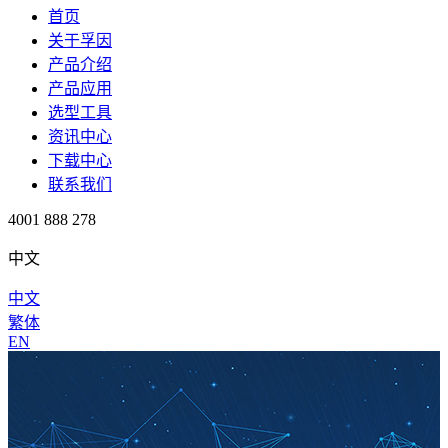
首页
关于孚因
产品介绍
产品应用
选型工具
资讯中心
下载中心
联系我们
4001 888 278
中文
中文
繁体
EN