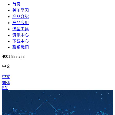
首页
关于孚因
产品介绍
产品应用
选型工具
资讯中心
下载中心
联系我们
4001 888 278
中文
中文
繁体
EN