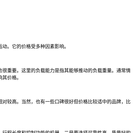
运动。它的价格受多种因素影响。
也很重要。这里的负载能力是指其能够推动的负载重量。通常情
响其价格。
相对较高。当然，也有一些口碑很好但价格比较适中的品牌，比
、行程长度和控制功能的机器。二是要选择可靠性高、质量好的