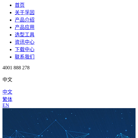
首页
关于孚因
产品介绍
产品应用
选型工具
资讯中心
下载中心
联系我们
4001 888 278
中文
中文
繁体
EN