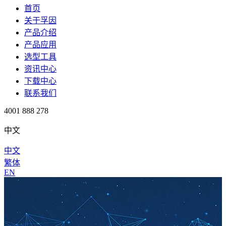
首页
关于孚因
产品介绍
产品应用
选型工具
资讯中心
下载中心
联系我们
4001 888 278
中文
中文
繁体
EN