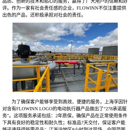
品质、创新的技术和贴心的服务，赢得了广大用户的信赖和好
评。作为一家有社会责任感的企业，FLOWINN不仅注重提供
出色的产品，还积极承担对社会的责任。
为了确保客户能够享受到高效、便捷的服务，上海孚因针
对含有FLOWINN LOGO的电动执行器产品做出了“278承诺服
务”。这项服务承诺包括：2年质保，确保产品在正常使用条件
下具有良好的稳定性和耐久性；标准品7天交付，保证客户能
够迅速获得所需产品；江浙沪地区8小时到达现场，全国范围