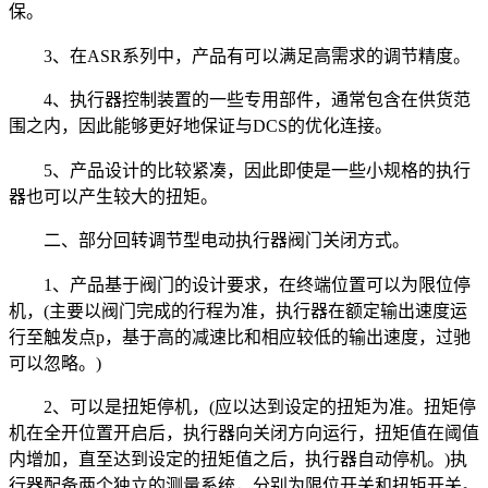
保。
3、在ASR系列中，产品有可以满足高需求的调节精度。
4、执行器控制装置的一些专用部件，通常包含在供货范
围之内，因此能够更好地保证与DCS的优化连接。
5、产品设计的比较紧凑，因此即使是一些小规格的执行
器也可以产生较大的扭矩。
二、部分回转调节型电动执行器阀门关闭方式。
1、产品基于阀门的设计要求，在终端位置可以为限位停
机，(主要以阀门完成的行程为准，执行器在额定输出速度运
行至触发点p，基于高的减速比和相应较低的输出速度，过驰
可以忽略。)
2、可以是扭矩停机，(应以达到设定的扭矩为准。扭矩停
机在全开位置开启后，执行器向关闭方向运行，扭矩值在阈值
内增加，直至达到设定的扭矩值之后，执行器自动停机。)执
行器配备两个独立的测量系统，分别为限位开关和扭矩开关。