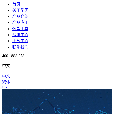
首页
关于孚因
产品介绍
产品应用
选型工具
资讯中心
下载中心
联系我们
4001 888 278
中文
中文
繁体
EN