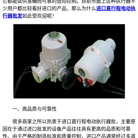
它都能提供准确而可靠的运动控制。目前市面上这种执行器不
少用户都比较看好进口的产品，那么为什么
进口直行程电动执
行器批发
如此受欢迎呢?
一、高品质与可靠性
很多商家之所以热衷于进口直行程电动执行器批，主要原
因在于通过进口批发的设备产品往往具有更高的品质和可靠
性。由于严格的制造标准和质量控制，进口产品通常经过多道