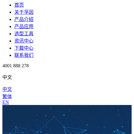
首页
关于孚因
产品介绍
产品应用
选型工具
资讯中心
下载中心
联系我们
4001 888 278
中文
中文
繁体
EN