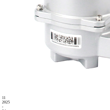
11
2025
-