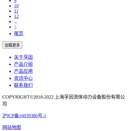
9
10
11
12
...
>
尾页
关于孚因
产品介绍
产品应用
资讯中心
联系我们
COPYRIGHT©2018-2022 上海孚因流体动力设备股份有限公
司
沪ICP备16039386号-1
网站地图