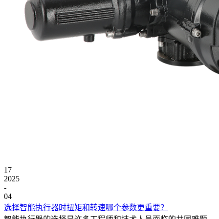
17
2025
-
04
选择智能执行器时扭矩和转速哪个参数更重要？