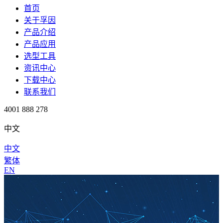
首页
关于孚因
产品介绍
产品应用
选型工具
资讯中心
下载中心
联系我们
4001 888 278
中文
中文
繁体
EN