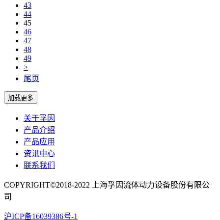
43
44
45
46
47
48
49
>
尾页
关于孚因
产品介绍
产品应用
资讯中心
联系我们
COPYRIGHT©2018-2022 上海孚因流体动力设备股份有限公
司
沪ICP备16039386号-1