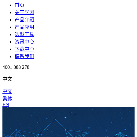
首页
关于孚因
产品介绍
产品应用
选型工具
资讯中心
下载中心
联系我们
4001 888 278
中文
中文
繁体
EN