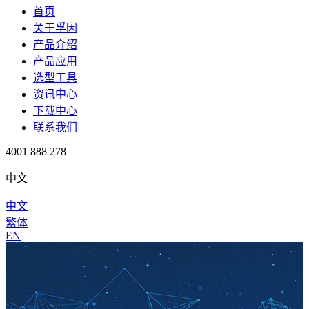
首页
关于孚因
产品介绍
产品应用
选型工具
资讯中心
下载中心
联系我们
4001 888 278
中文
中文
繁体
EN