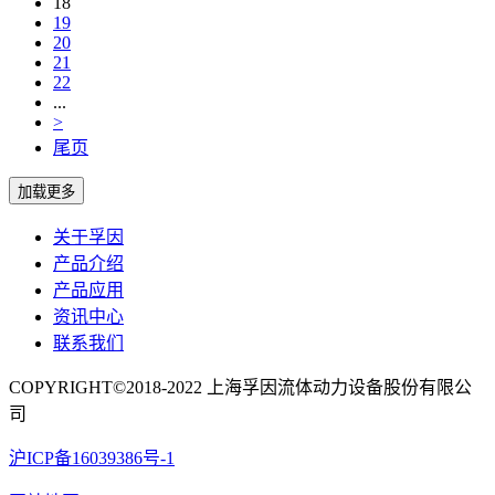
18
19
20
21
22
...
>
尾页
关于孚因
产品介绍
产品应用
资讯中心
联系我们
COPYRIGHT©2018-2022 上海孚因流体动力设备股份有限公
司
沪ICP备16039386号-1