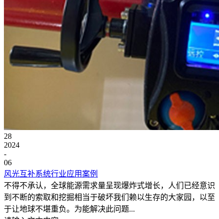
28
2024
-
06
风光互补系统行业应用案例
不得不承认，全球能源需求量呈现爆炸式增长，人们已经意识
到不断的索取和挖掘相当于破坏我们赖以生存的大家园，以至
于让地球不堪重负。为能解决此问题...