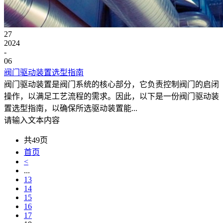
27
2024
-
06
阀门驱动装置选型指南
阀门驱动装置是阀门系统的核心部分，它负责控制阀门的启闭
操作，以满足工艺流程的需求。因此，以下是一份阀门驱动装
置选型指南，以确保所选驱动装置能...
请输入文本内容
共49页
首页
<
...
13
14
15
16
17