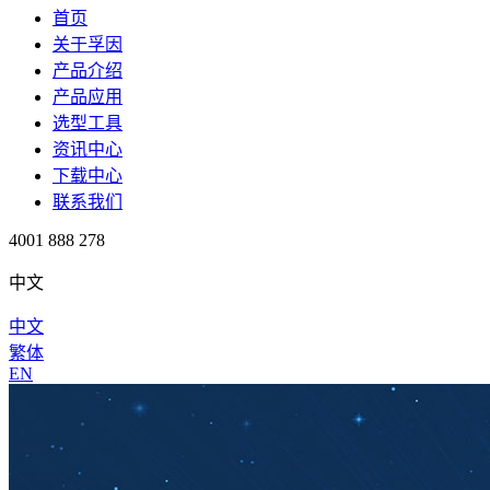
首页
关于孚因
产品介绍
产品应用
选型工具
资讯中心
下载中心
联系我们
4001 888 278
中文
中文
繁体
EN