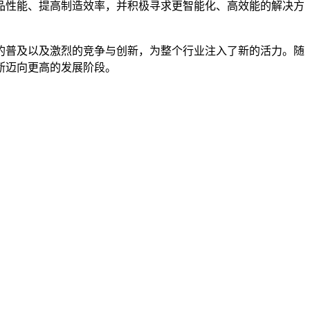
品性能、提高制造效率，并积极寻求更智能化、高效能的解决方
的普及以及激烈的竞争与创新，为整个行业注入了新的活力。随
断迈向更高的发展阶段。