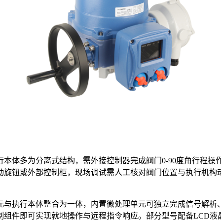
本体多为分离式结构，需外接控制器完成阀门0-90度角行程
动旋钮或外部控制柜，现场调试需人工核对阀门位置与执行机构
元与执行本体整合为一体，内置微处理单元可独立完成信号解析
组件即可实现就地操作与远程指令响应。部分型号配备LCD液