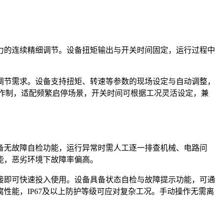
力的连续精细调节。设备扭矩输出与开关时间固定，运行过程中
调节需求。设备支持扭矩、转速等参数的现场设定与自动调整，
%工作制，适配频繁启停场景，开关时间可根据工况灵活设定，兼
备无故障自检功能，运行异常时需人工逐一排查机械、电路问
能，恶劣环境下故障率偏高。
接即可快速投入使用。设备具备状态自检与故障提示功能，可通
性能，IP67及以上防护等级可应对复杂工况。手动操作无需离