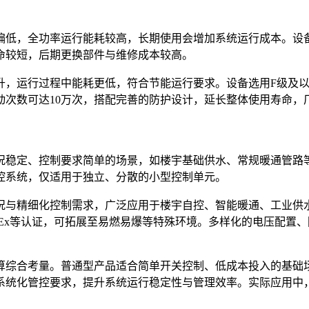
偏低，全功率运行能耗较高，长期使用会增加系统运行成本。设
命较短，后期更换部件与维修成本较高。
升，运行过程中能耗更低，符合节能运行要求。设备选用F级及
动次数可达10万次，搭配完善的防护设计，延长整体使用寿命，
况稳定、控制要求简单的场景，如楼宇基础供水、常规暖通管路
控系统，仅适用于独立、分散的小型控制单元。
况与精细化控制需求，广泛应用于楼宇自控、智能暖通、工业供
ECEx等认证，可拓展至易燃易爆等特殊环境。多样化的电压配
算综合考量。普通型产品适合简单开关控制、低成本投入的基础
系统化管控要求，提升系统运行稳定性与管理效率。实际应用中