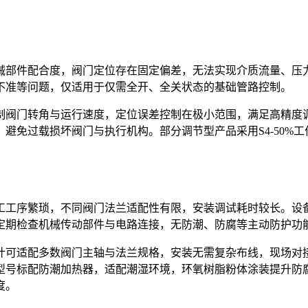
械部件配合度，阀门定位存在固定偏差，无法实现介质流量、压
不准等问题，仅适用于仅需全开、全关状态的基础管路控制。
制阀门转角与运行速度，定位误差控制在极小范围，满足高精度
，避免过载损坏阀门与执行机构。部分调节型产品采用S4-50
工工序繁琐，不同阀门法兰适配性有限，安装调试耗时较长。设
定期检查机械传动部件与电路连接，无防潮、防腐等主动防护功
计可适配多数阀门主轴与法兰规格，安装无需复杂布线，现场对
号标配防潮加热器，适配潮湿环境，环氧树脂粉体涂装提升防腐
度。