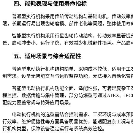
四、能耗表现与使用寿命指标
普通型执行机构采用传统传动结构与基础电机，传动效率
限，长期运行易出现齿轮磨损、部件老化等问题，整体使用寿
智能型执行机构采用行星齿轮传动结构，传动效率显著提
景，启动冲击小、运行平稳，有效减少机械部件损耗。产品启
五、适用场景与综合适配性
普通型电动执行机构结构简单、采购成本较低，适用于工
制需求。设备无智能交互与远程监控功能，无法接入自动化管
智能型电动执行机构功能全面、适配性强，可满足复杂工
程监控、数据传输与集中管理，部分防爆型号通过ATEX、I
配能力覆盖常规与特殊应用场景。
电动执行机构的选型需结合控制需求、工况环境与成本预
行效率、维护便捷性等方面具备明显优势，能适配复杂工况与
行机构类型，保障设备稳定运行与系统高效管控。