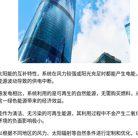
太阳能的互补特性，系统在风力较强或阳光充足时都能产生电能
能源波动导致的供电中断。
源发电相比，系统利用的是可再生的自然能源，无需购买燃料，
这一绿色能源带来的经济效益。
能作为清洁、无污染的可再生能源，其利用过程中不会产生二氧
环境的负面影响极小。
以根据不同地区的风力、太阳辐射等自然条件进行定制和优化，