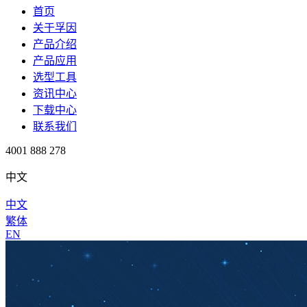
首页
关于孚因
产品介绍
产品应用
选型工具
资讯中心
下载中心
联系我们
4001 888 278
中文
中文
繁体
EN