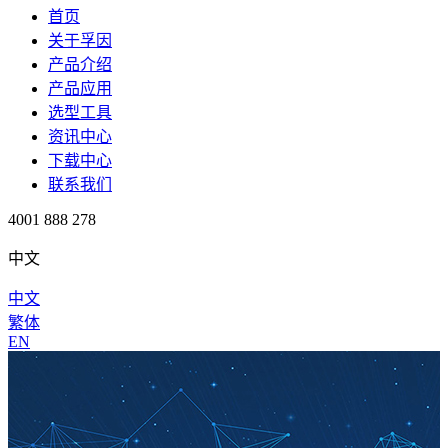
首页
关于孚因
产品介绍
产品应用
选型工具
资讯中心
下载中心
联系我们
4001 888 278
中文
中文
繁体
EN