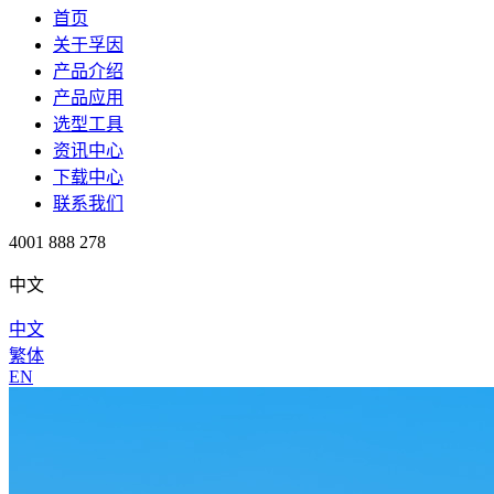
首页
关于孚因
产品介绍
产品应用
选型工具
资讯中心
下载中心
联系我们
4001 888 278
中文
中文
繁体
EN